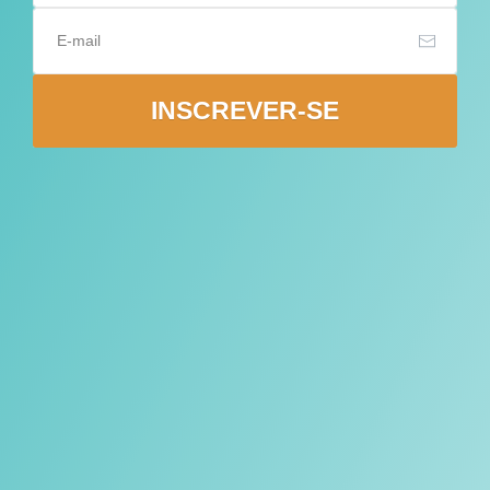
INSCREVER-SE