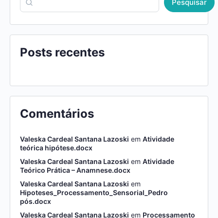
Pesquisar
Posts recentes
Comentários
Valeska Cardeal Santana Lazoski
em
Atividade
teórica hipótese.docx
Valeska Cardeal Santana Lazoski
em
Atividade
Teórico Prática – Anamnese.docx
Valeska Cardeal Santana Lazoski
em
Hipoteses_Processamento_Sensorial_Pedro
pós.docx
Valeska Cardeal Santana Lazoski
em
Processamento