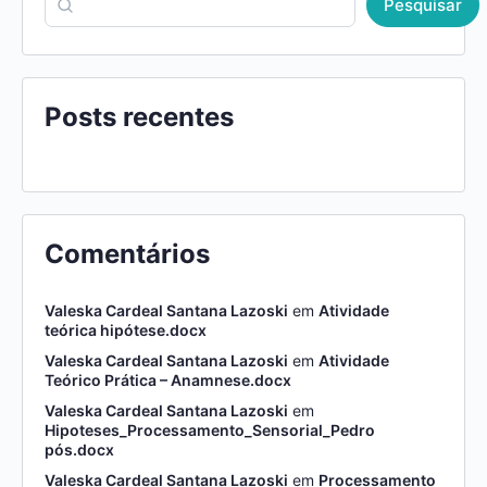
Pesquisar
Posts recentes
Comentários
Valeska Cardeal Santana Lazoski
em
Atividade
teórica hipótese.docx
Valeska Cardeal Santana Lazoski
em
Atividade
Teórico Prática – Anamnese.docx
Valeska Cardeal Santana Lazoski
em
Hipoteses_Processamento_Sensorial_Pedro
pós.docx
Valeska Cardeal Santana Lazoski
em
Processamento