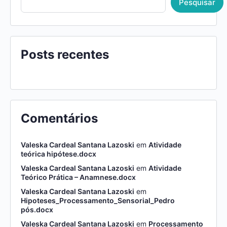
Pesquisar
Posts recentes
Comentários
Valeska Cardeal Santana Lazoski
em
Atividade
teórica hipótese.docx
Valeska Cardeal Santana Lazoski
em
Atividade
Teórico Prática – Anamnese.docx
Valeska Cardeal Santana Lazoski
em
Hipoteses_Processamento_Sensorial_Pedro
pós.docx
Valeska Cardeal Santana Lazoski
em
Processamento